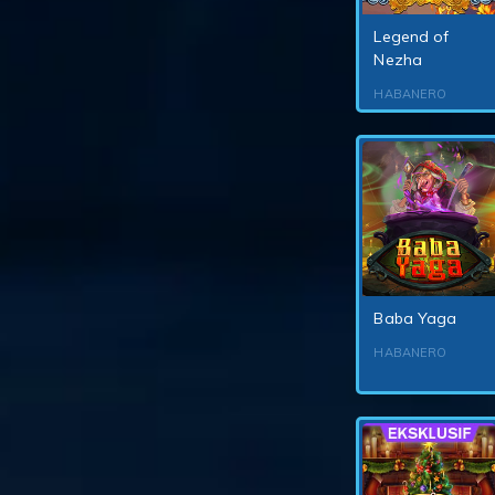
Legend of
Nezha
HABANERO
Baba Yaga
HABANERO