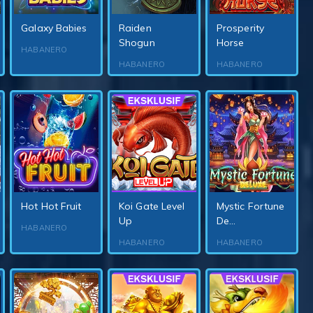
Galaxy Babies
Raiden
Prosperity
Shogun
Horse
HABANERO
HABANERO
HABANERO
Hot Hot Fruit
Koi Gate Level
Mystic Fortune
Up
De...
HABANERO
HABANERO
HABANERO