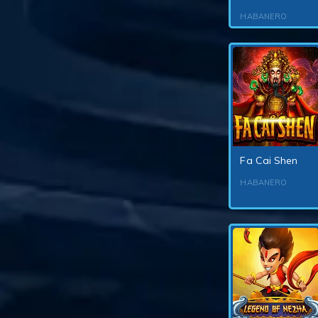
HABANERO
Fa Cai Shen
HABANERO