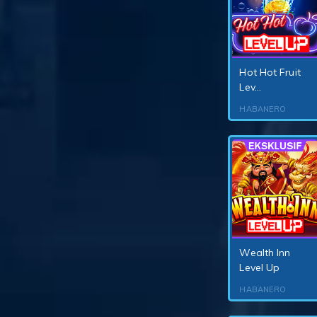
Hot Hot Fruit
Lev...
HABANERO
Wealth Inn
Level Up
HABANERO