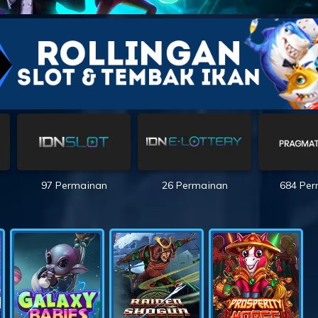
97 Permainan
26 Permainan
684 Pe