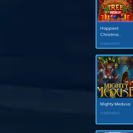
Happiest
Christma...
HABANERO
Mighty Medusa
HABANERO