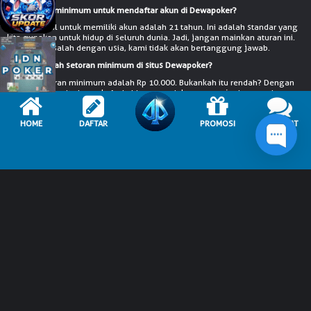
Berapa usia minimum untuk mendaftar akun di Dewapoker?
Usia minimal untuk memiliki akun adalah 21 tahun. Ini adalah standar yang
kita gunakan untuk hidup di seluruh dunia. Jadi, jangan mainkan aturan ini.
Jika ada masalah dengan usia, kami tidak akan bertanggung jawab.
Berapa jumlah setoran minimum di situs Dewapoker?
Jumlah setoran minimum adalah Rp 10.000. Bukankah itu rendah? Dengan
uang yang begitu banyak, Anda bisa memainkan semua jenis permainan
yang disediakan oleh agen judi online DEWAPOKER.
HOME
DAFTAR
PROMOSI
LIVE CHAT
Cara Pembayaran:
Dukungan Perangkat :
Keamanan Terjamin :
© Copyright 2026 dewapokerbos.co - All right reserved | 18+