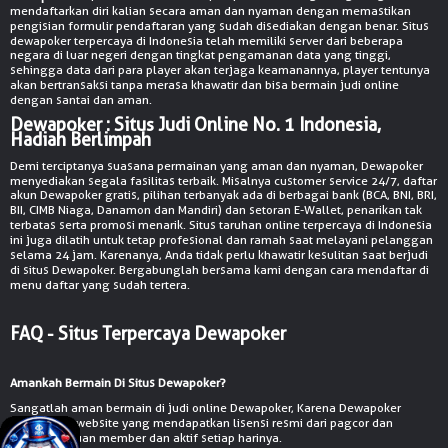
mendaftarkan diri kalian secara aman dan nyaman dengan memastikan
pengisian formulir pendaftaran yang sudah disediakan dengan benar. Situs
dewapoker terpercaya di Indonesia telah memiliki server dari beberapa
negara di luar negeri dengan tingkat pengamanan data yang tinggi,
sehingga data dari para player akan terjaga keamanannya, player tentunya
akan bertransaksi tanpa merasa khawatir dan bisa bermain judi online
dengan santai dan aman.
Dewapoker : Situs Judi Online No. 1 Indonesia,
Hadiah Berlimpah
Demi terciptanya suasana permainan yang aman dan nyaman, Dewapoker
menyediakan segala fasilitas terbaik. Misalnya customer service 24/7, daftar
akun Dewapoker gratis, pilihan terbanyak ada di berbagai bank (BCA, BNI, BRI,
BII, CIMB Niaga, Danamon dan Mandiri) dan setoran E-Wallet, penarikan tak
terbatas serta promosi menarik. Situs taruhan online terpercaya di Indonesia
ini juga dilatih untuk tetap profesional dan ramah saat melayani pelanggan
selama 24 jam. Karenanya, Anda tidak perlu khawatir kesulitan saat berjudi
di situs Dewapoker. Bergabunglah bersama kami dengan cara mendaftar di
menu daftar yang sudah tertera.
FAQ - Situs Terpercaya Dewapoker
Amankah Bermain Di Situs Dewapoker?
Sangatlah aman bermain di judi online Dewapoker, Karena Dewapoker
merupakan website yang mendapatkan lisensi resmi dari pagcor dan
memiliki ribuan member dan aktif setiap harinya.