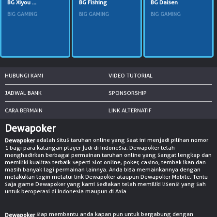
BG Xiyou ...
BG Fishing
BG Daisen
© Copyright 2026 dewapokerbos.co - All right reserved | 18+
BIG GAMING
BIG GAMING
BIG GAMING
HUBUNGI KAMI
VIDEO TUTORIAL
JADWAL BANK
SPONSORSHIP
CARA BERMAIN
LINK ALTERNATIF
Dewapoker
adalah situs taruhan online yang saat ini menjadi pilihan nomor
Dewapoker
1 bagi para kalangan player judi di Indonesia. Dewapoker telah
menghadirkan berbagai permainan taruhan online yang sangat lengkap dan
memiliki kualitas terbaik seperti slot online, poker, casino, tembak ikan dan
masih banyak lagi permainan lainnya. Anda bisa memainkannya dengan
melakukan login melalui link Dewapoker ataupun Dewapoker Mobile. Tentu
saja game Dewapoker yang kami sediakan telah memiliki lisensi yang sah
untuk beroperasi di Indonesia maupun di Asia.
siap membantu anda kapan pun untuk bergabung dengan
Dewapoker