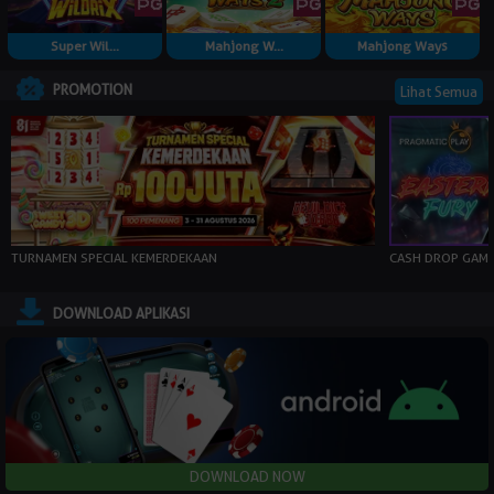
Super Wil...
Mahjong W...
Mahjong Ways
PROMOTION
Lihat Semua
TURNAMEN SPECIAL KEMERDEKAAN
CASH DROP GAME
DOWNLOAD APLIKASI