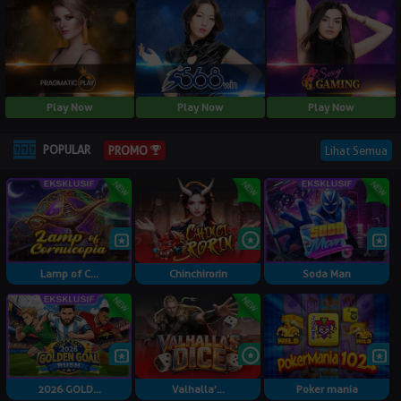
Play Now
Play Now
Play Now
POPULAR
Lihat Semua
PROMO
Lamp of C...
Chinchirorin
Soda Man
2026 GOLD...
Valhalla'...
Poker mania