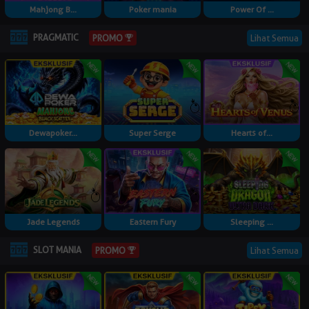
Mahjong B...
Poker mania
Power Of ...
PRAGMATIC
Lihat Semua
PROMO
Dewapoker...
Super Serge
Hearts of...
Jade Legends
Eastern Fury
Sleeping ...
SLOT MANIA
Lihat Semua
PROMO