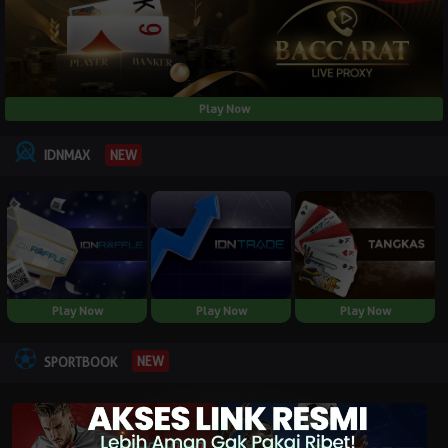
Play Now
NEW
IDNMAX
Play Now
Play Now
Play Now
NEW
SPORTBOOK